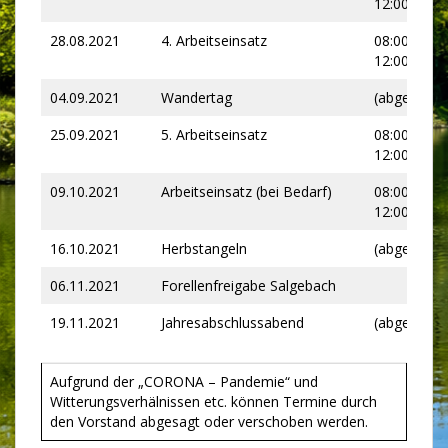
12:00 Uhr
28.08.2021
4. Arbeitseinsatz
08:00 –
12:00 Uhr
04.09.2021
Wandertag
(abgesagt)
25.09.2021
5. Arbeitseinsatz
08:00 –
12:00 Uhr
09.10.2021
Arbeitseinsatz (bei Bedarf)
08:00 –
12:00 Uhr
16.10.2021
Herbstangeln
(abgesagt)
06.11.2021
Forellenfreigabe Salgebach
19.11.2021
Jahresabschlussabend
(abgesagt)
Aufgrund der „CORONA – Pandemie“ und
Witterungsverhälnissen etc. können Termine durch
den Vorstand abgesagt oder verschoben werden.