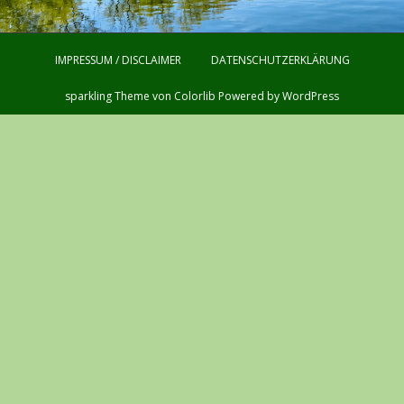
IMPRESSUM / DISCLAIMER
DATENSCHUTZERKLÄRUNG
sparkling Theme von
Colorlib
Powered by
WordPress